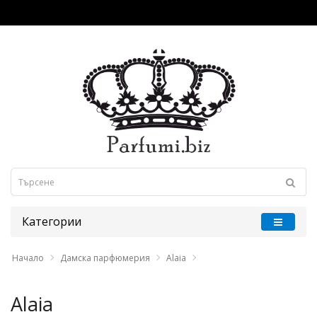
Категории
Начало
Дамска парфюмерия
Alaia
Alaia