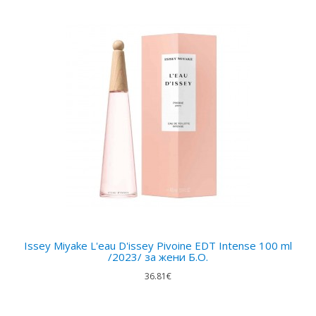
Issey Miyake L'eau D'issey Pivoine EDT Intense 100 ml
/2023/ за жени Б.О.
36.81€