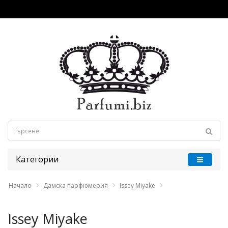
Категории
Начало
Дамска парфюмерия
Issey Miyake
Issey Miyake