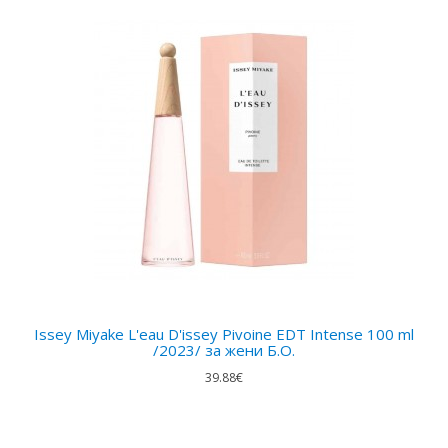
Issey Miyake L'eau D'issey Pivoine EDT Intense 100 ml
/2023/ за жени Б.О.
39.88€