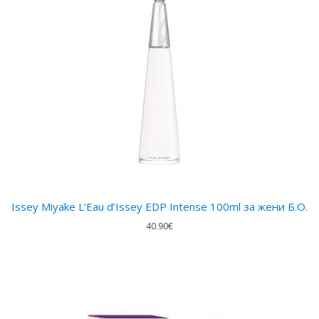
Issey Miyake L’Eau d’Issey EDP Intense 100ml за жени Б.О.
40.90€