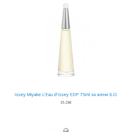
Issey Miyake L’Eau d’Issey EDP 75ml за жени Б.О.
35.28€