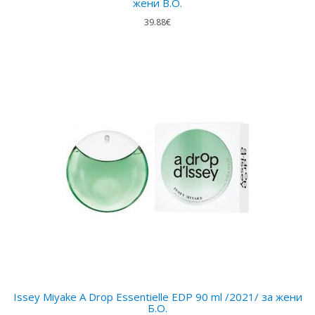
жени B.O.
39.88€
Issey Miyake A Drop Essentielle EDP 90 ml /2021/ за жени
Б.О.