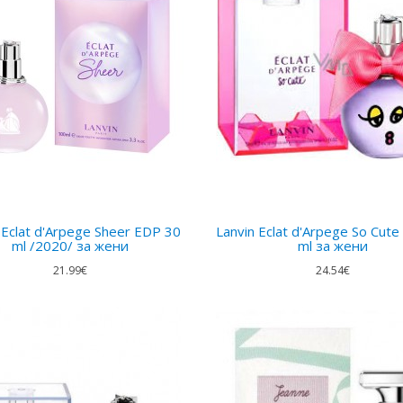
 Eclat d'Arpege Sheer EDP 30
Lanvin Eclat d'Arpege So Cut
ml /2020/ за жени
ml за жени
21.99€
24.54€