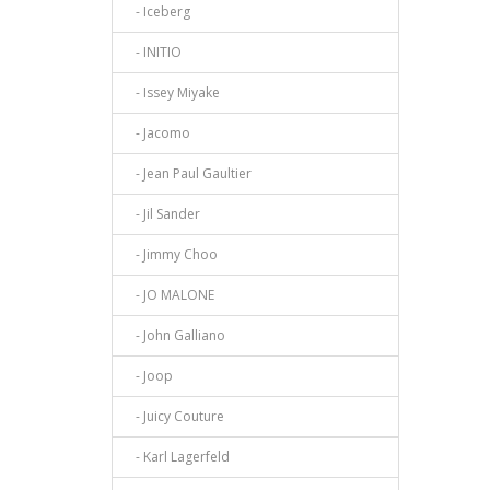
- Iceberg
- INITIO
- Issey Miyake
- Jacomo
- Jean Paul Gaultier
- Jil Sander
- Jimmy Choo
- JO MALONE
- John Galliano
- Joop
- Juicy Couture
- Karl Lagerfeld