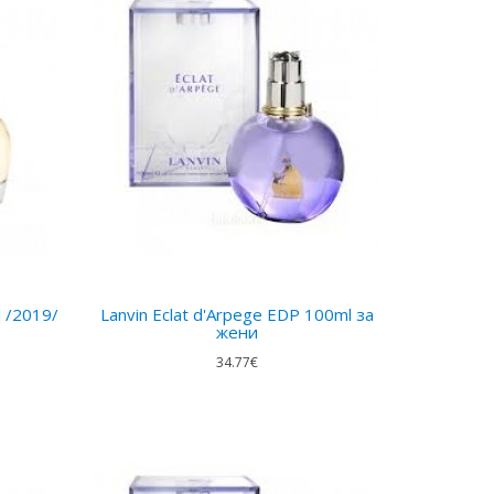
l /2019/
Lanvin Eclat d'Arpege EDP 100ml за
жени
34.77€