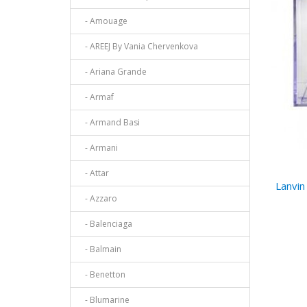
- Amouage
- AREEJ By Vania Chervenkova
- Ariana Grande
- Armaf
- Armand Basi
- Armani
- Attar
Lanvin
- Azzaro
- Balenciaga
- Balmain
- Benetton
- Blumarine