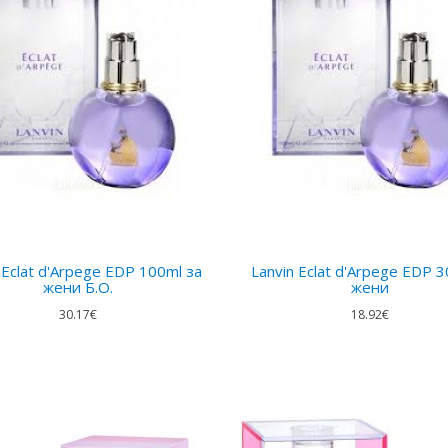
 Eclat d'Arpege EDP 100ml за
Lanvin Eclat d'Arpege EDP 3
жени Б.О.
жени
30.17€
18.92€