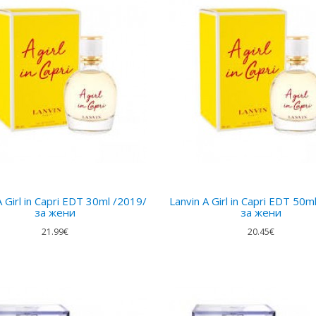
A Girl in Capri EDT 30ml /2019/
Lanvin A Girl in Capri EDT 50m
за жени
за жени
21.99€
20.45€