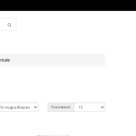
ntale
Показване: