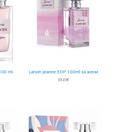
100 ml
Lanvin Jeanne EDP 100ml за жени
33.23€