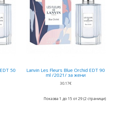
d EDT 50
Lanvin Les Fleurs Blue Orchid EDT 90
ml /2021/ за жени
30.17€
Показва 1 до 15 от 29 (2 страници)