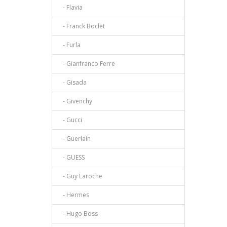
- Flavia
- Franck Boclet
- Furla
- Gianfranco Ferre
- Gisada
- Givenchy
- Gucci
- Guerlain
- GUESS
- Guy Laroche
- Hermes
- Hugo Boss