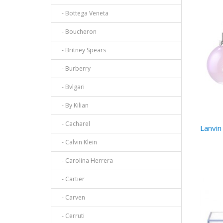
- Bottega Veneta
- Boucheron
- Britney Spears
- Burberry
- Bvlgari
- By Kilian
- Cacharel
Lanvin
- Calvin Klein
- Carolina Herrera
- Cartier
- Carven
- Cerruti