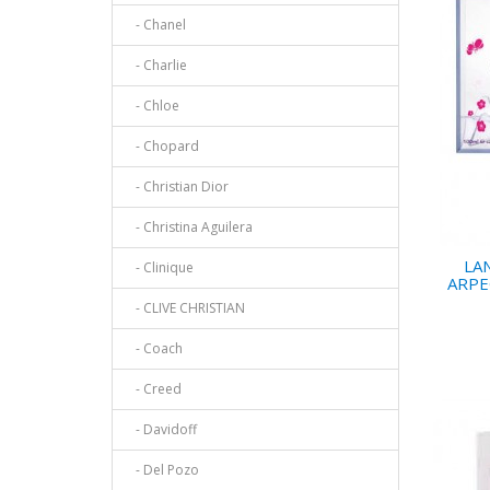
- Chanel
- Charlie
- Chloe
- Chopard
- Christian Dior
- Christina Aguilera
LA
- Clinique
ARPE
- CLIVE CHRISTIAN
- Coach
- Creed
- Davidoff
- Del Pozo