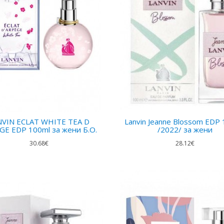
NVIN ECLAT WHITE TEA D
Lanvin Jeanne Blossom EDP 
GE EDP 100ml за жени Б.О.
/2022/ за жени
30.68€
28.12€