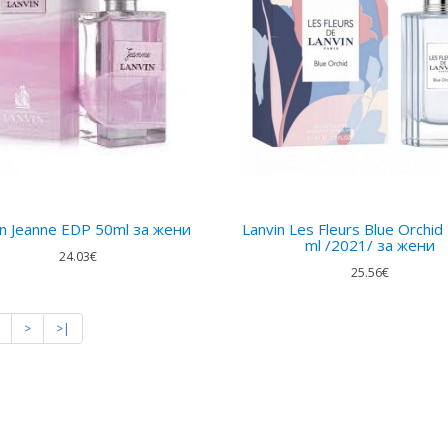
in Jeanne EDP 50ml за жени
Lanvin Les Fleurs Blue Orchi
ml /2021/ за жени
24.03€
25.56€
>
>|