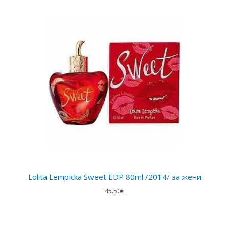
Lolita Lempicka Sweet EDP 80ml /2014/ за жени
45.50€