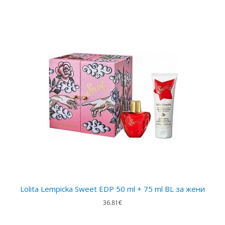
Lolita Lempicka Sweet EDP 50 ml + 75 ml BL за жени
36.81€