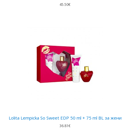
45.50€
Lolita Lempicka So Sweet EDP 50 ml + 75 ml BL за жени
36.81€