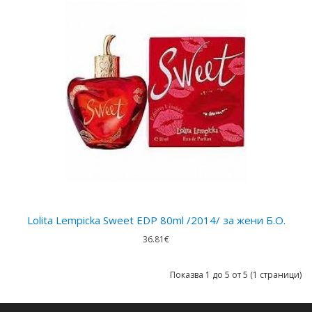
Lolita Lempicka Sweet EDP 80ml /2014/ за жени Б.О.
36.81€
Показва 1 до 5 от 5 (1 страници)