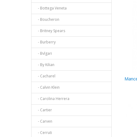
- Bottega Veneta
- Boucheron
- Britney Spears
- Burberry
- Bvlgari
- By Kilian
- Cacharel
Mance
- Calvin Klein
- Carolina Herrera
- Cartier
- Carven
- Cerruti