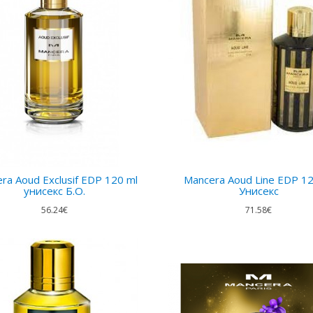
ra Aoud Exclusif EDP 120 ml
Mancera Aoud Line EDP 12
унисекс Б.О.
Унисекс
56.24€
71.58€