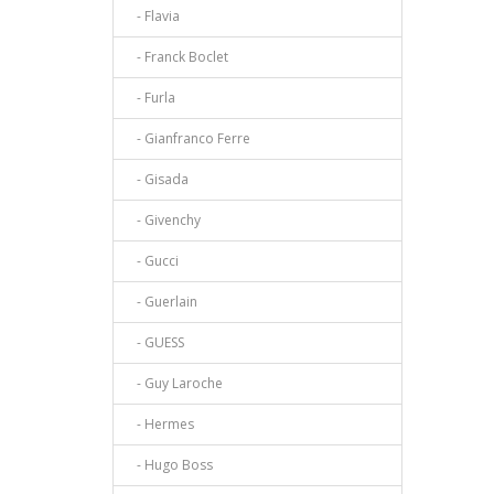
- Flavia
- Franck Boclet
- Furla
- Gianfranco Ferre
- Gisada
- Givenchy
- Gucci
- Guerlain
- GUESS
- Guy Laroche
- Hermes
- Hugo Boss