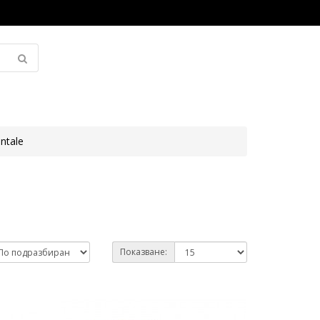
ntale
Показване: