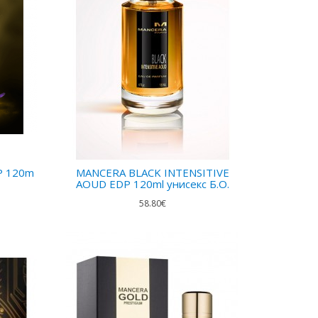
P 120m
MANCERA BLACK INTENSITIVE
AOUD EDP 120ml унисекс Б.О.
58.80€