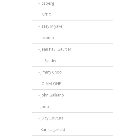
- Iceberg
- INITIO
- Issey Miyake
- Jacomo
- Jean Paul Gaultier
- Jil Sander
- Jimmy Choo
- JO MALONE
- John Galliano
- Joop
- Juicy Couture
- Karl Lagerfeld