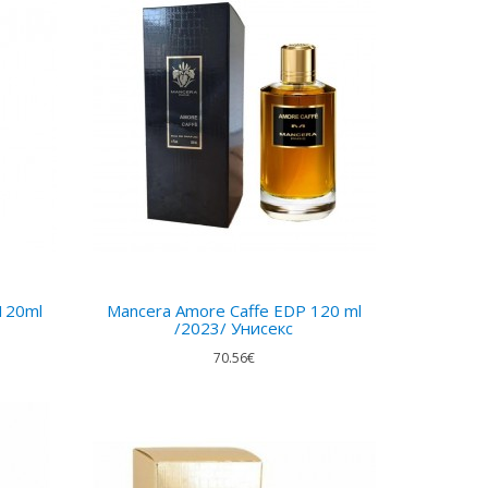
120ml
Mancera Amore Caffe EDP 120 ml
/2023/ Унисекс
70.56€