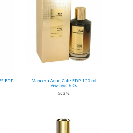
S EDP
Mancera Aoud Cafe EDP 120 ml
Унисекс Б.О.
56.24€