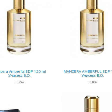
cera Amberful EDP 120 ml
MANCERA AMBERFUL EDP 
Унисекс Б.О.
Унисекс Б.О.
56.24€
58.80€