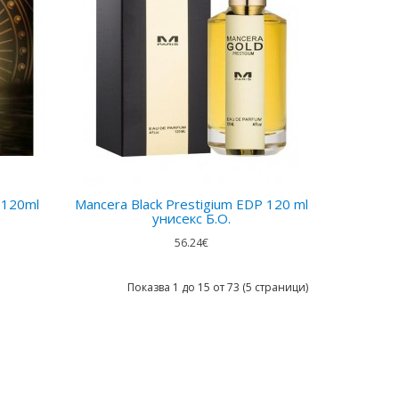
 120ml
Mancera Black Prestigium EDP 120 ml
унисекс Б.О.
56.24€
Показва 1 до 15 от 73 (5 страници)