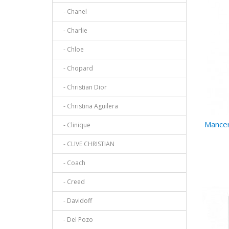
- Chanel
- Charlie
- Chloe
- Chopard
- Christian Dior
- Christina Aguilera
Mancer
- Clinique
- CLIVE CHRISTIAN
- Coach
- Creed
- Davidoff
- Del Pozo