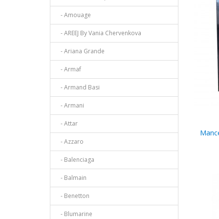
- Amouage
- AREEJ By Vania Chervenkova
- Ariana Grande
- Armaf
- Armand Basi
- Armani
- Attar
Mance
- Azzaro
- Balenciaga
- Balmain
- Benetton
- Blumarine