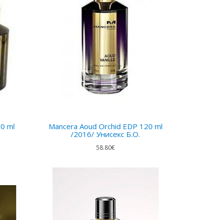
0 ml
Mancera Aoud Orchid EDP 120 ml
/2016/ Унисекс Б.О.
58.80€