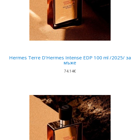
Hermes Terre D'Hermes Intense EDP 100 ml /2025/ за
мъже
74.14€