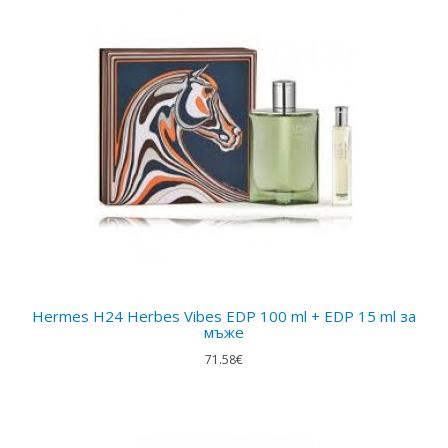
Hermes H24 Herbes Vibes EDP 100 ml + EDP 15 ml за
мъже
71.58€