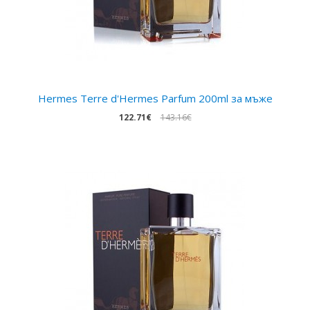
Hermes Terre d'Hermes Parfum 200ml за мъже
122.71€
143.16€