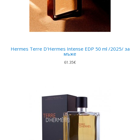
Hermes Terre D'Hermes Intense EDP 50 ml /2025/ за
мъже
61.35€