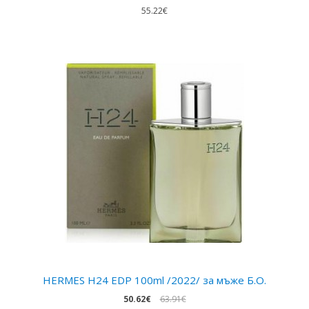
55.22€
HERMES H24 EDP 100ml /2022/ за мъже Б.О.
50.62€
63.91€