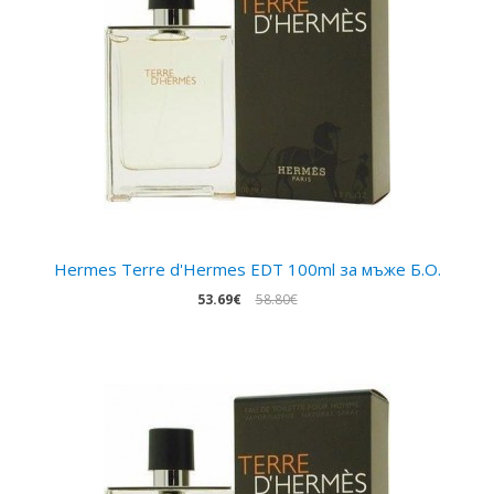
Hermes Terre d'Hermes EDT 100ml за мъжe Б.О.
53.69€
58.80€