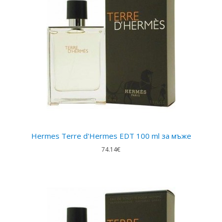
Hermes Terre d'Hermes EDT 100 ml за мъжe
74.14€