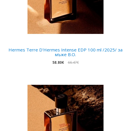
Hermes Terre D'Hermes Intense EDP 100 ml /2025/ за
мъже B.O.
58.80€
66.47€