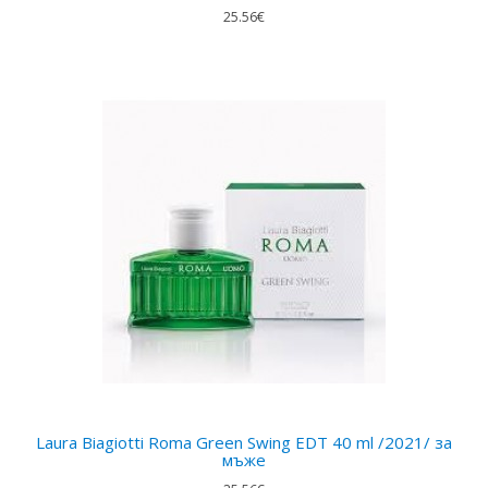
25.56€
Laura Biagiotti Roma Green Swing EDT 40 ml /2021/ за
мъже