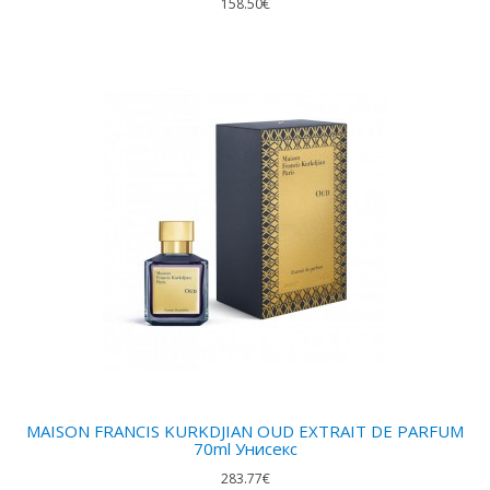
158.50€
MAISON FRANCIS KURKDJIAN OUD EXTRAIT DE PARFUM
70ml Унисекс
283.77€