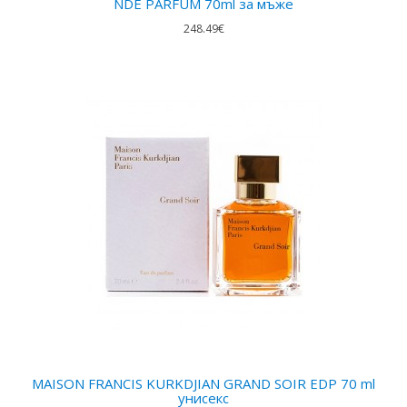
NDE PARFUM 70ml за мъже
248.49€
MAISON FRANCIS KURKDJIAN GRAND SOIR EDP 70 ml
унисекс